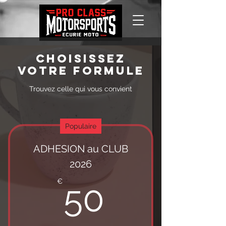
Choisissez
votre formule
Trouvez celle qui vous convient
Populaire
ADHESION au CLUB
2026
50€
€
50