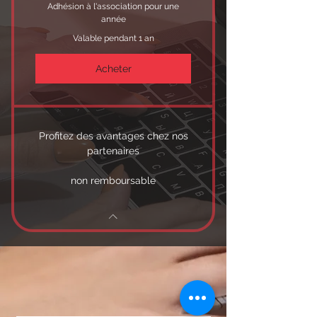
Adhésion à l'association pour une
année
Valable pendant 1 an
Acheter
Profitez des avantages chez nos
partenaires
non remboursable